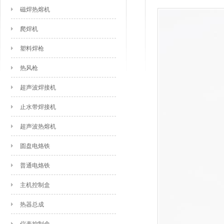
磁焊热熔机
爬焊机
塑料焊枪
热风枪
超声波焊接机
止水带焊接机
超声波热熔机
圆盘电烙铁
普通电烙铁
主机控制盒
热器总成