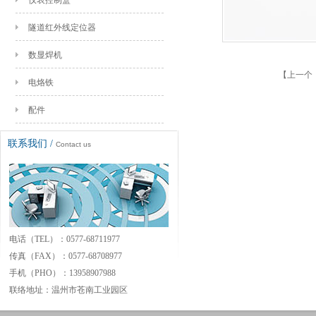
仪表控制盒
隧道红外线定位器
数显焊机
【
上一个：
电烙铁
配件
联系我们 /
Contact us
电话（TEL）：0577-68711977
传真（FAX）：0577-68708977
手机（PHO）：13958907988
联络地址：
温州市苍南工业园区